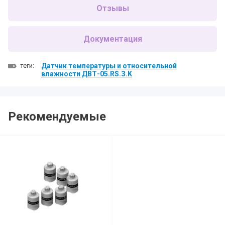
Отзывы
Документация
теги:
Датчик температуры и относительной
влажности ДВТ-05.RS.З.K
Рекомендуемые