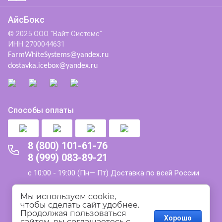
АйсБокс
© 2025 ООО "Вайт Системс"
ИНН 2700044631
FarmWhiteSystems@yandex.ru
dostavka.icebox@yandex.ru
Способы оплаты
8 (800) 101-61-76
8 (999) 083-89-21
с 10:00 - 19:00 (Пн— Пт) Доставка по всей России
Политика конфиденциальности
Мы используем cookie, 
чтобы сделать сайт удобнее. 
Продолжая пользоваться 
Пользовательское соглашение
Хорошо
сайтом, вы соглашаетесь с 