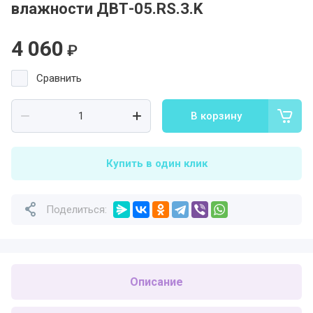
влажности ДВТ-05.RS.З.K
4 060
₽
Сравнить
В корзину
Купить в один клик
Поделиться:
Описание