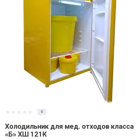
Регистрация и заказ на сайте
Политика конфидециальности
Пользовательское соглашение
Полезная информация
0
Холодильник для мед. отходов класса
«Б» ХШ 121К