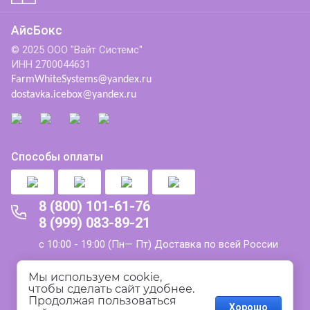
АйсБокс
© 2025 ООО "Вайт Системс"
ИНН 2700044631
FarmWhiteSystems@yandex.ru
dostavka.icebox@yandex.ru
Способы оплаты
8 (800) 101-61-76
8 (999) 083-89-21
с 10:00 - 19:00 (Пн— Пт) Доставка по всей России
Политика конфиденциальности
Мы используем cookie, 
чтобы сделать сайт удобнее. 
Продолжая пользоваться 
Пользовательское соглашение
Хорошо