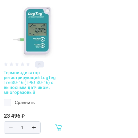
Регистрация и заказ на сайте
Политика конфидециальности
Пользовательское соглашение
Полезная информация
0
Термоиндикатор
регистрирующий LogTeg
Trel30-16 (ТРЕЛ30-16) с
выносным датчиком,
многоразовый
Сравнить
23 496
₽