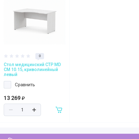
Регистрация и заказ на сайте
Политика конфидециальности
Пользовательское соглашение
Полезная информация
0
Стол медицинский СТР MD
CM 10.15, криволинейный
левый
Сравнить
13 269
₽