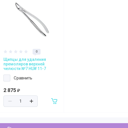
Регистрация и заказ на сайте
Политика конфидециальности
Пользовательское соглашение
Полезная информация
0
Щипцы для удаления
премоляров верхней
челюсти №7 HLW 11-7
Сравнить
2 875
₽