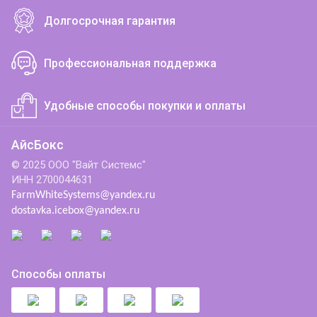
Долгосрочная гарантия
Профессиональная поддержка
Удобные способы покупки и оплаты
АйсБокс
© 2025 ООО "Вайт Системс"
ИНН 2700044631
FarmWhiteSystems@yandex.ru
dostavka.icebox@yandex.ru
Способы оплаты