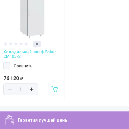
Регистрация и заказ на сайте
Политика конфидециальности
Пользовательское соглашение
Полезная информация
0
Холодильный шкаф Polair
CM105-S
Сравнить
76 120
₽
Гарантия лучшей цены