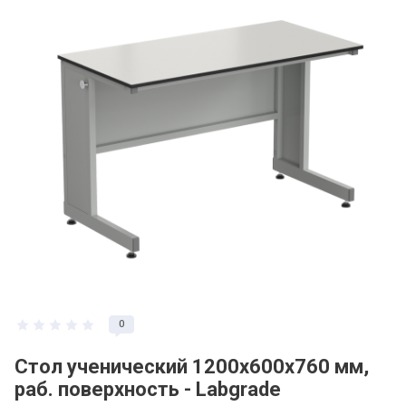
Регистрация и заказ на сайте
Политика конфидециальности
Пользовательское соглашение
Полезная информация
0
Стол ученический 1200х600х760 мм,
раб. поверхность - Labgrade