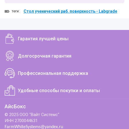
теги:
Стол ученический раб. поверхность - Labgrade
Гарантия лучшей цены
Долгосрочная гарантия
Профессиональная поддержка
Удобные способы покупки и оплаты
АйсБокс
© 2025 ООО "Вайт Системс"
ИНН 2700044631
FarmWhiteSystems@yandex.ru