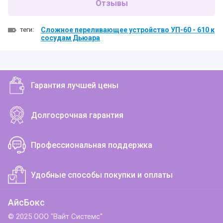
Отзывы
теги:
Сложное переливающее устройство УП-60 - 610 к
сосудам Дьюара
Гарантия лучшей цены
Долгосрочная гарантия
Профессиональная поддержка
Удобные способы покупки и оплаты
АйсБокс
© 2025 ООО "Вайт Системс"