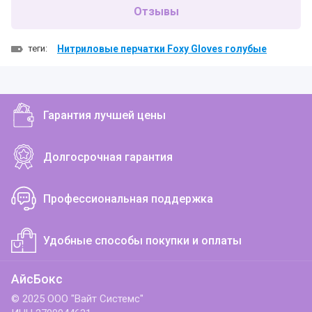
Отзывы
теги:
Нитриловые перчатки Foxy Gloves голубые
Гарантия лучшей цены
Долгосрочная гарантия
Профессиональная поддержка
Удобные способы покупки и оплаты
АйсБокс
© 2025 ООО "Вайт Системс"