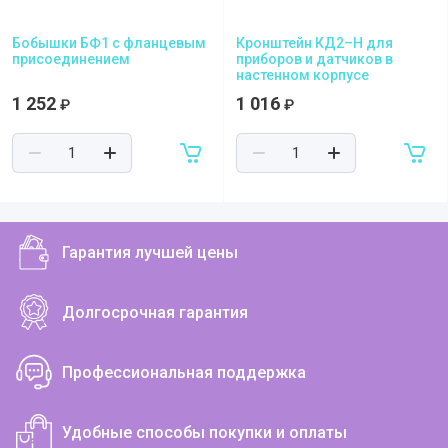
Бобышки БФ1 с фланцевым
Кронштейн КД2–Н для
присоединением
приборов и датчиков в
настенном корпусе
1 252
1 016
₽
₽
Гарантия лучшей цены
Долгосрочная гарантия
Профессиональная поддержка
Удобные способы покупки и оплаты