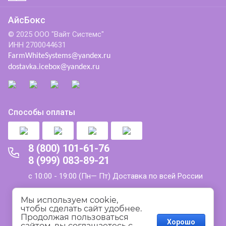
АйсБокс
© 2025 ООО "Вайт Системс"
ИНН 2700044631
FarmWhiteSystems@yandex.ru
dostavka.icebox@yandex.ru
Способы оплаты
8 (800) 101-61-76
8 (999) 083-89-21
с 10:00 - 19:00 (Пн— Пт) Доставка по всей России
Политика конфиденциальности
Мы используем cookie, 
чтобы сделать сайт удобнее. 
Продолжая пользоваться 
Пользовательское соглашение
Хорошо
сайтом, вы соглашаетесь с 