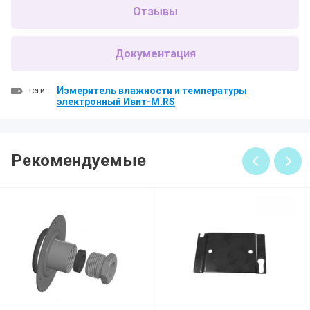
Отзывы
Документация
теги:
Измеритель влажности и температуры
электронный Ивит-М.RS
Рекомендуемые